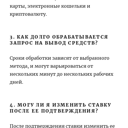
карты, электронные кошельки и
криптовалюту.
3. КАК ДОЛГО ОБРАБАТЫВАЕТСЯ
ЗАПРОС НА ВЫВОД СРЕДСТВ?
Сроки обработки зависят от выбранного
метода, и могут варьироваться от
нескольких минут до нескольких рабочих
дней.
4. МОГУ ЛИ Я ИЗМЕНИТЬ СТАВКУ
ПОСЛЕ ЕЕ ПОДТВЕРЖДЕНИЯ?
После подтверждения ставки изменить ее