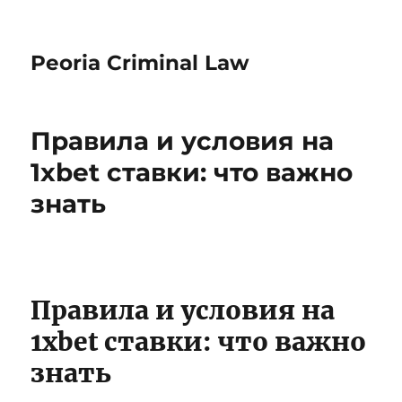
Peoria Criminal Law
Правила и условия на
1xbet ставки: что важно
знать
Правила и условия на
1xbet ставки: что важно
знать