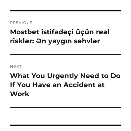
Post
PREVIOUS
navigation
Mostbet istifadəçi üçün real
Previous
post:
risklər: Ən yaygın səhvlər
NEXT
What You Urgently Need to Do
Next
post:
If You Have an Accident at
Work