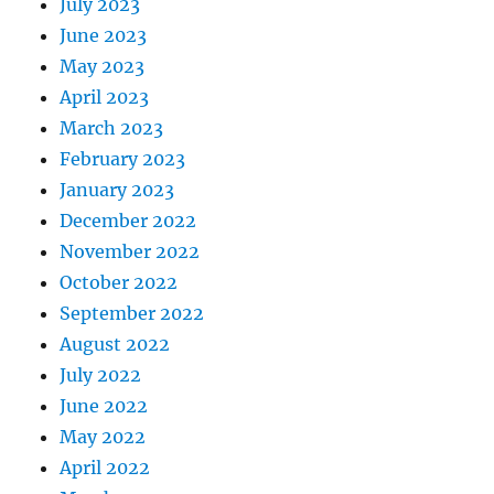
July 2023
June 2023
May 2023
April 2023
March 2023
February 2023
January 2023
December 2022
November 2022
October 2022
September 2022
August 2022
July 2022
June 2022
May 2022
April 2022