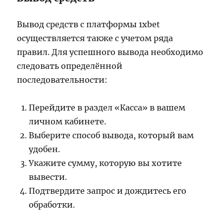
Вывод средств с платформы 1xbet
осуществляется также с учетом ряда
правил. Для успешного вывода необходимо
следовать определённой
последовательности:
Перейдите в раздел «Касса» в вашем
личном кабинете.
Выберите способ вывода, который вам
удобен.
Укажите сумму, которую вы хотите
вывести.
Подтвердите запрос и дождитесь его
обработки.