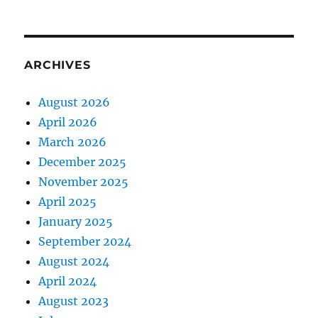
ARCHIVES
August 2026
April 2026
March 2026
December 2025
November 2025
April 2025
January 2025
September 2024
August 2024
April 2024
August 2023