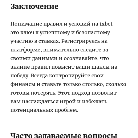
Заключение
Понимание правил и условий на 1xbet —
это ключ к успешному и безопасному
участию в ставках. Регистрируясь на
платформе, внимательно следите за
своими данными и осознавайте, что
знание правил повысит ваши шансы на
победу. Всегда контролируйте свои
финансы и ставьте только столько, сколько
готовы потерять. Этот подход позволит
вам наслаждаться игрой и избежать
потенциальных проблем.
Часто задаваемые вопросы