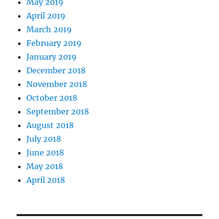
May 2019
April 2019
March 2019
February 2019
January 2019
December 2018
November 2018
October 2018
September 2018
August 2018
July 2018
June 2018
May 2018
April 2018