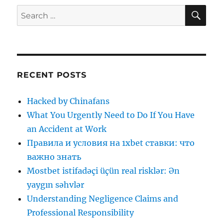
SE
Search
for:
RECENT POSTS
Hacked by Chinafans
What You Urgently Need to Do If You Have
an Accident at Work
Правила и условия на 1xbet ставки: что
важно знать
Mostbet istifadəçi üçün real risklər: Ən
yaygın səhvlər
Understanding Negligence Claims and
Professional Responsibility