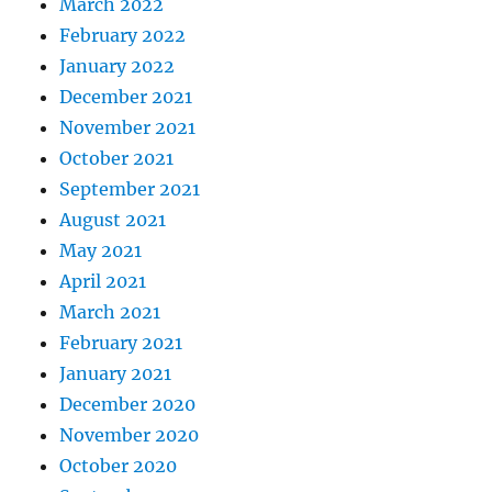
March 2022
February 2022
January 2022
December 2021
November 2021
October 2021
September 2021
August 2021
May 2021
April 2021
March 2021
February 2021
January 2021
December 2020
November 2020
October 2020